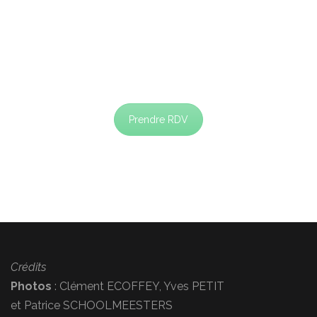
Prendre RDV
Crédits
Photos
: Clément ECOFFEY, Yves PETIT
et Patrice SCHOOLMEESTERS