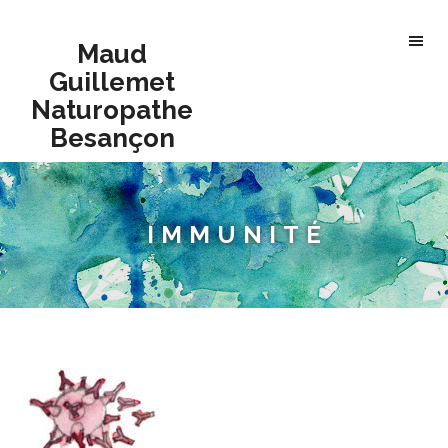
Maud
Guillemet
Naturopathe
Besançon
IMMUNITÉ