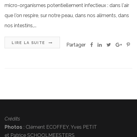
micro-organismes potentiellement infectieux : dans l'air
que l'on respire, sur notre peau, dans nos aliments, dans
nos intestins,...
LIRE LA SUITE
Partager
Crédits
Photos
: Clément ECOFFEY, Yves PETIT
et Patrice SCHOOLMEESTERS